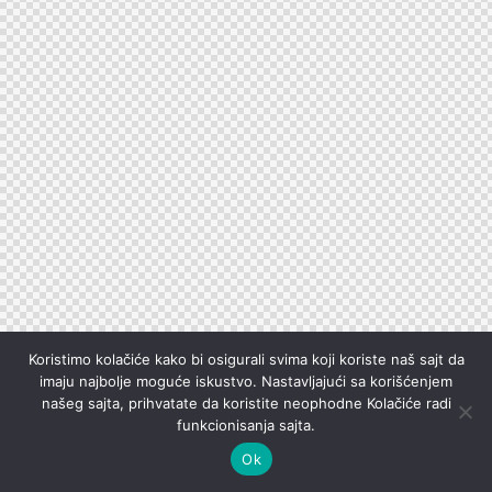
Koristimo kolačiće kako bi osigurali svima koji koriste naš sajt da
imaju najbolje moguće iskustvo. Nastavljajući sa korišćenjem
našeg sajta, prihvatate da koristite neophodne Kolačiće radi
funkcionisanja sajta.
Ok