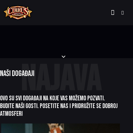
NAŠI DOGAĐAJI
NAJAVA
NAŠI DOGAĐAJI
OVO SU SVI DOGAĐAJI NA KOJE VAS MOŽEMO POZVATI.
BUDITE NAŠI GOSTI. POSETITE NAS I PRIDRUŽITE SE DOBROJ
ATMOSFERI