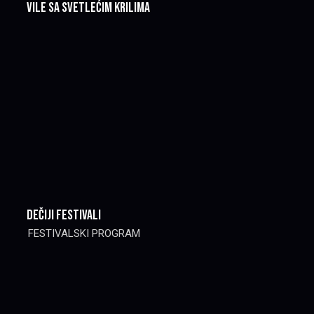
Vile sa svetlećim krilima
DEČIJI Festivali
FESTIVALSKI PROGRAM