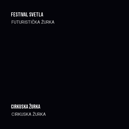
FESTIVAL SVETLA
FUTURISTIČKA ŽURKA
CIRKUSKA ŽURKA
CIRKUSKA ŽURKA