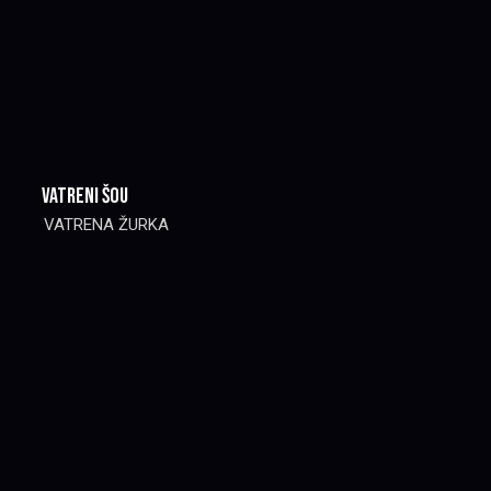
VATRENI ŠOU
VATRENA ŽURKA