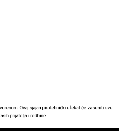
vorenom. Ovaj sjajan pirotehnički efekat će zaseniti sve
ih prijatelja i rodbine.