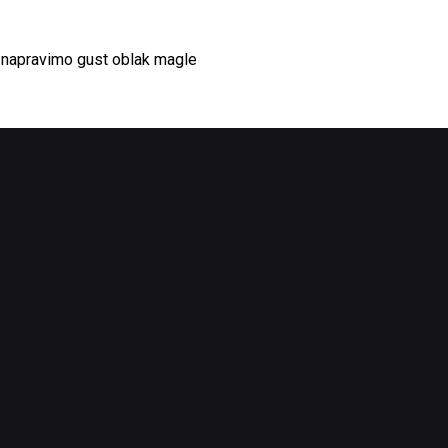
a napravimo gust oblak magle