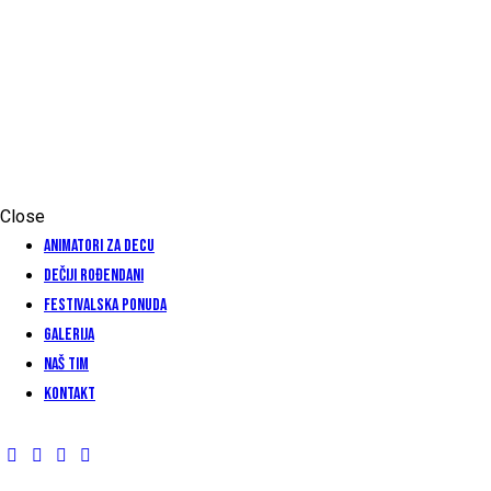
P
Close
ANIMATORI ZA DECU
DEČIJI ROĐENDANI
FESTIVALSKA PONUDA
GALERIJA
NAŠ TIM
KONTAKT