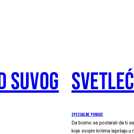
OD SUVOG
SVETLEĆ
SPECIJALNE PONUDE
Da bismo se postarali da ti s
koje svojim krilima lepršaju u 