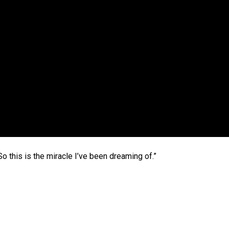
 So this is the miracle I’ve been dreaming of.”