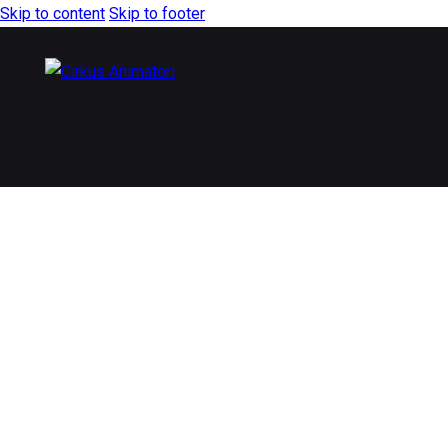
Skip to content
Skip to footer
SPECIJAL