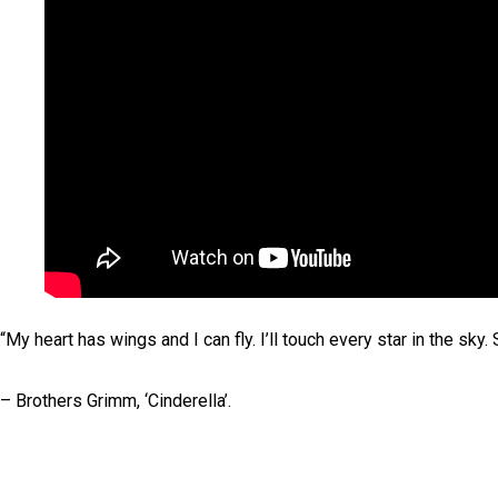
“My heart has wings and I can fly. I’ll touch every star in the sky.
– Brothers Grimm, ‘Cinderella’.