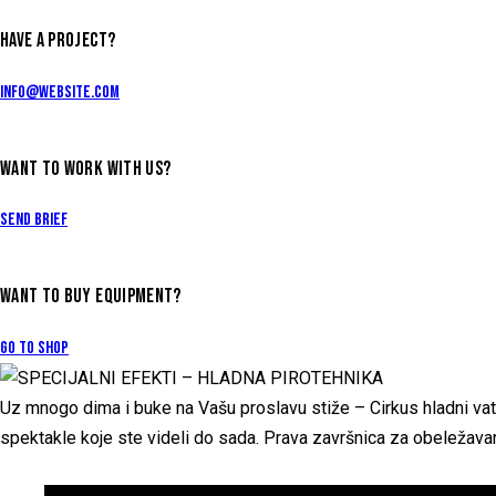
HAVE A PROJECT?
info@website.com
WANT TO WORK WITH US?
Send Brief
WANT TO BUY EQUIPMENT?
Go to Shop
Uz mnogo dima i buke na Vašu proslavu stiže – Cirkus hladni vatr
spektakle koje ste videli do sada. Prava završnica za obeležavanje