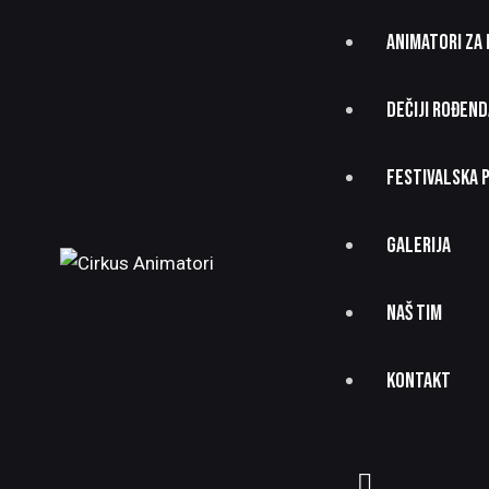
ANIMATORI ZA
DEČIJI ROĐEND
FESTIVALSKA 
GALERIJA
NAŠ TIM
KONTAKT