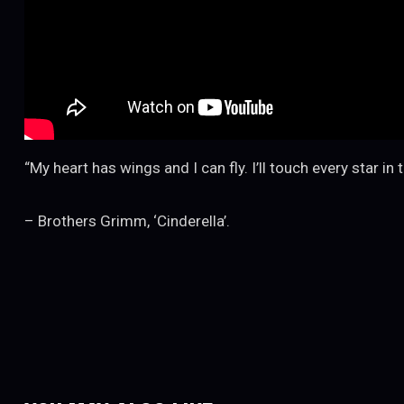
“My heart has wings and I can fly. I’ll touch every star in 
– Brothers Grimm, ‘Cinderella’.