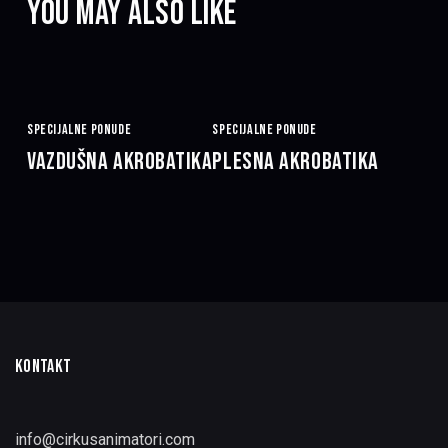
YOU MAY ALSO LIKE
SPECIJALNE PONUDE
SPECIJALNE PONUDE
VAZDUŠNA AKROBATIKA
PLESNA AKROBATIKA
KONTAKT
info@cirkusanimatori.com