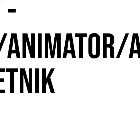
 -
/ANIMATOR/
ETNIK