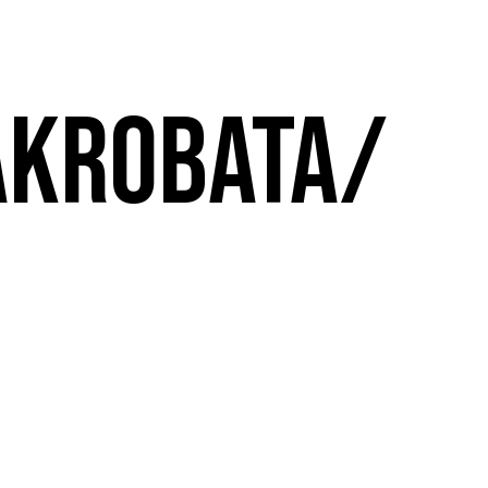
AKROBATA/