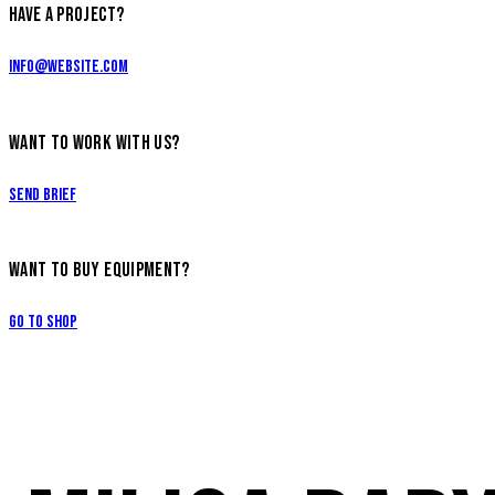
HAVE A PROJECT?
info@website.com
WANT TO WORK WITH US?
Send Brief
WANT TO BUY EQUIPMENT?
Go to Shop